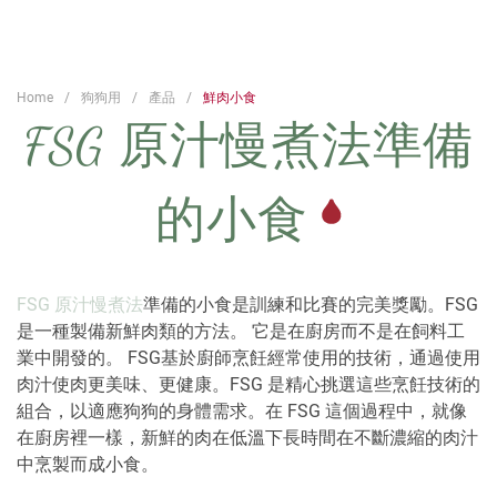
Home
狗狗用
產品
鮮肉小食
FSG 原汁慢煮法準備
的小食
FSG 原汁慢煮法
準備的小食是訓練和比賽的完美獎勵。FSG
是一種製備新鮮肉類的方法。 它是在廚房而不是在飼料工
業中開發的。 FSG基於廚師烹飪經常使用的技術，通過使用
肉汁使肉更美味、更健康。FSG 是精心挑選這些烹飪技術的
組合，以適應狗狗的身體需求。在 FSG 這個過程中，就像
在廚房裡一樣，新鮮的肉在低溫下長時間在不斷濃縮的肉汁
中烹製而成小食。