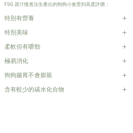
FSG 原汁慢煮法生產出的狗狗小食受到高度評價：
特別有營養
特別美味
柔軟但有嚼勁
極易消化
狗狗腸胃不會膨脹
含有較少的碳水化合物
具有人類食用品質的狗狗食物
FSG 原汁慢煮法保障狗狗的健康