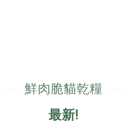
鮮肉脆貓乾糧
最新!