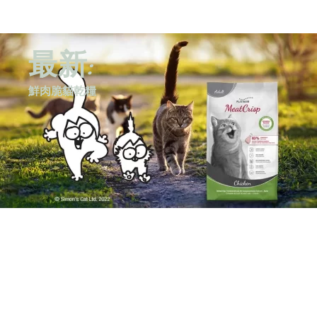
最新:
鮮肉脆貓乾糧