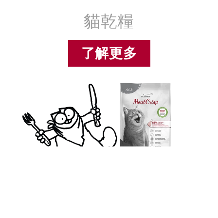
貓乾糧
了解更多