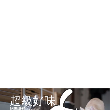
超級好味
絕無味精