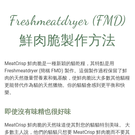
Freshmeatdryer (FMD)
鮮肉脆製作方法
MeatCrisp 鮮肉脆是一種新穎的貓乾糧，其特點是用
Freshmeatdryer (簡稱 FMD) 製作。這個製作過程保留了鮮
肉的天然微量營養素和氨基酸，使鮮肉脆比大多數其他貓糧
更能替代作為貓的天然獵物。你的貓貓會感到更平衡和快
樂。
即使沒有味精也很好味
MeatCrisp 鮮肉脆的天然味道使其對您的貓
貓
特別美味。 大
多數主人說，他們的
貓
貓只想要 MeatCrisp
鮮肉脆
而不要其