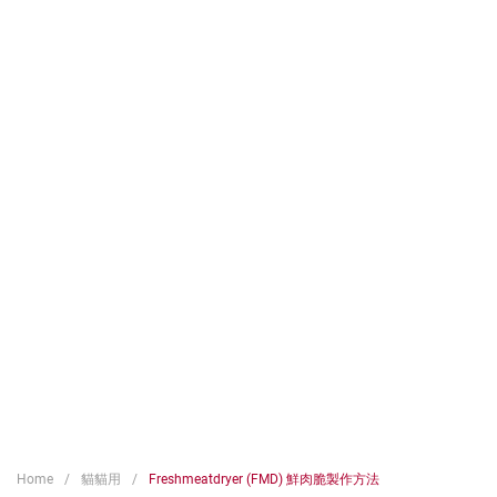
Home
貓貓用
Freshmeatdryer (FMD) 鮮肉脆製作方法