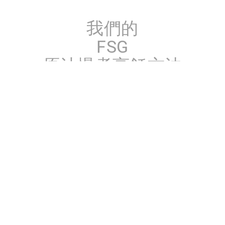
我們的
FSG
原汁慢煮烹飪方法
了解更多