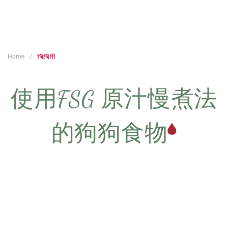
Home
狗狗用
使用FSG 原汁慢煮法
的狗狗食物