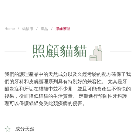
Home
貓貓用
產品
潔齒護理
照顧貓貓
我們的護理產品中的天然成分以及久經考驗的配方確保了我
們的牙科和皮膚護理系列具有特別好的兼容性。 尤其是牙
齦炎症和牙垢在貓貓中並不少見，並且可能會產生不愉快的
後果，從而降低貓貓的生活質量。 定期進行預防性牙科護
理可以保護貓貓免受此類疾病的侵害。
成分天然