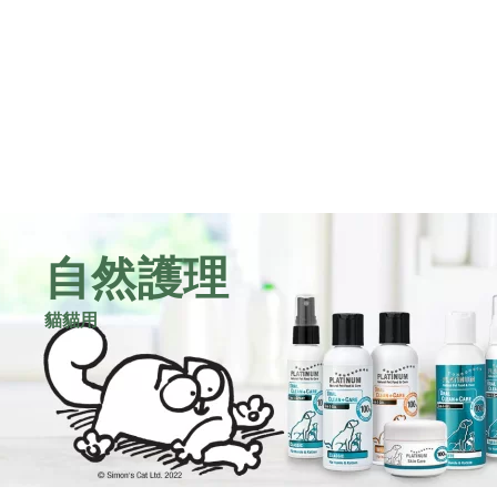
自然護理
貓貓用