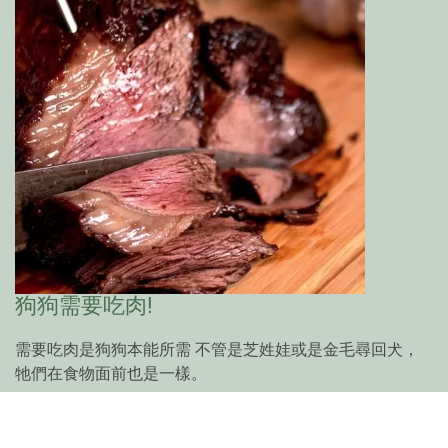
狗狗需要吃肉!
需要吃肉是狗狗本能所需 不管是芝姓娃或是金毛尋回犬，
牠們在食物面前也是一樣。
閱讀更多