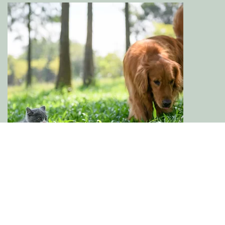
讓貓貓和狗狗互相適應
貓和狗可以住在一起嗎？ 與普遍的看法相反，貓和狗可以
幸福地生活在一起，形成親密的友誼。