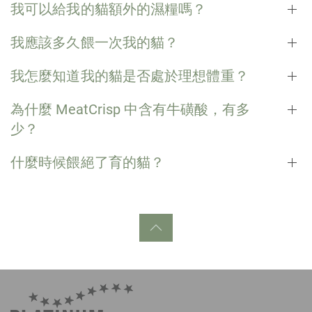
我可以給我的貓額外的濕糧嗎？
我應該多久餵一次我的貓？
我怎麼知道我的貓是否處於理想體重？
為什麼 MeatCrisp 中含有牛磺酸，有多
少？
什麼時候餵絕了育的貓？