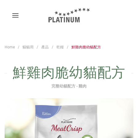
Home
貓貓用
產品
乾糧
鮮雞肉脆幼貓配方
鮮雞肉脆幼貓配方
完整幼貓配方 - 雞肉