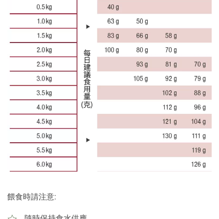
餵食時請注意:
隨時保持食水供應。