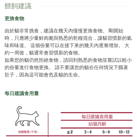
餵飼建議
更換食物
由於貓非常挑食，建議在幾天內慢慢更換食物。 剛開始
時，只應將少量鮮肉脆與熟悉的乾糧混合，讓貓習慣新的氣
味和味道。 這個份量可以在接下來的幾天內逐漸增加。 大
約一周後，貓通常會習慣新的食物。
如果您的貓仍然拒絕食物，請回到熟悉的食物並嘗試以較小
的份量進行食物更換。 請不要讓您的貓在任何情況下餓著
肚子，因為這可能會危及貓的生命。
每日建議食用量