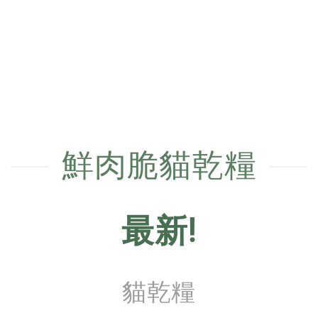
鮮肉脆貓乾糧
最新!
貓乾糧