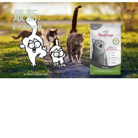
最新:
鮮肉脆貓乾糧