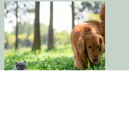
讓貓貓和狗狗互相適應
貓和狗可以住在一起嗎？ 與普遍的看法相反，貓和狗可以
幸福地生活在一起，形成親密的友誼。