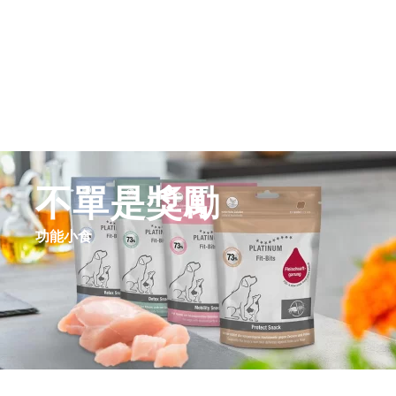
不
單
是獎勵
功能小食