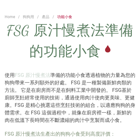
Home
狗狗用
產品
功能小食
FSG 原汁慢煮法準備
的功能小食
使用
FSG 原汁慢煮法
準備的功能小食透過植物的力量為您的
狗狗帶來一系列額外的好處。 FSG 是一種製備新鮮肉類的
方法。 它是在廚房而不是在飼料工業中開發的。 FSG基於
廚師烹飪經常使用的技術，通過使用肉汁使肉更美味、更健
康。FSG 是精心挑選這些烹飪技術的組合，以適應狗狗的身
體需求。在 FSG 這個過程中，就像在廚房裡一樣，新鮮的
肉在低溫下長時間在不斷濃縮的肉汁中烹製而成小食。
FSG 原汁慢煮法生產出的狗狗小食受到高度評價：